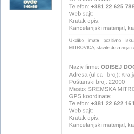
Telefon:
+381 22 625 78
Web sajt:
Kratak opis:
Kancelarijski materijal, 
Ukoliko imate pozitivno 
MITROVICA, stavite do znanja i 
Naziv firme:
ODISEJ DO
Adresa (ulica i broj): Kralj
Poštanski broj: 22000
Mesto: SREMSKA MITR
GPS koordinate:
Telefon:
+381 22 622 16
Web sajt:
Kratak opis:
Kancelarijski materijal, 