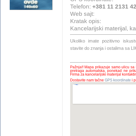
Telefon:
+381 11 2131 4
Web sajt:
Kratak opis:
Kancelarijski materijal, 
Ukoliko imate pozitivno is
stavite do znanja i ostalima sa 
Pažnja!! Mapa prikazuje samo ulicu sa
pretraga automatska, ponekad ne prik
Firma za kancelarijski materijal kontaktir
Dostavite nam tačne
GPS koordinate
i p