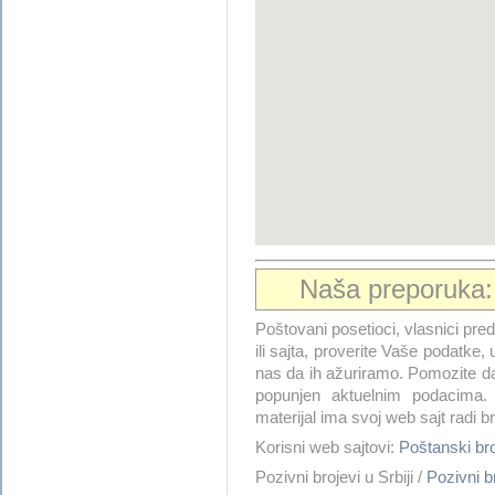
Naša preporuka
Poštovani posetioci, vlasnici pre
ili sajta, proverite Vaše podatke, 
nas da ih ažuriramo. Pomozite 
popunjen aktuelnim podacima. 
materijal ima svoj web sajt radi 
Korisni web sajtovi:
Poštanski b
Pozivni brojevi u Srbiji /
Pozivni