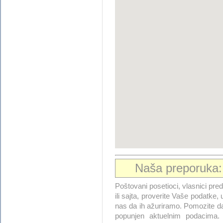
Naša preporuka
Poštovani posetioci, vlasnici pre
ili sajta, proverite Vaše podatke, 
nas da ih ažuriramo. Pomozite 
popunjen aktuelnim podacima. 